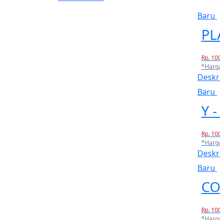
Baru
PL
Rp. 10
*Harg
Deskr
Baru
Y 
Rp. 10
*Harg
Deskr
Baru
CO
Rp. 10
*Harg