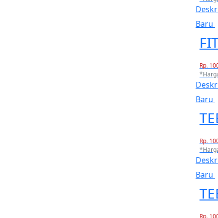
Deskr
Baru
FI
Rp. 10
*Harg
Deskr
Baru
TE
Rp. 10
*Harg
Deskr
Baru
TE
Rp. 10