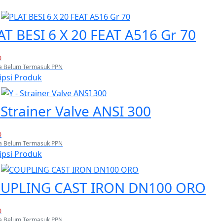
AT BESI 6 X 20 FEAT A516 Gr 70
0
a Belum Termasuk PPN
ipsi Produk
- Strainer Valve ANSI 300
0
a Belum Termasuk PPN
ipsi Produk
UPLING CAST IRON DN100 ORO
0
a Belum Termasuk PPN