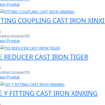
ipsi Produk
TTING COUPLING CAST IRON XINX
0
a Belum Termasuk PPN
ipsi Produk
E REDUCER CAST IRON TIGER
0
a Belum Termasuk PPN
ipsi Produk
E Y FITTING CAST IRON XINXING
0