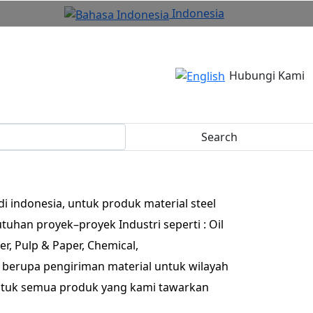
Indonesia
Hubungi Kami
Search
 indonesia, untuk produk material steel
tuhan proyek–proyek Industri seperti : Oil
er, Pulp & Paper, Chemical,
 berupa pengiriman material untuk wilayah
untuk semua produk yang kami tawarkan
n menghubungi kami :\\r\\n\\r\\nPT. MIKA